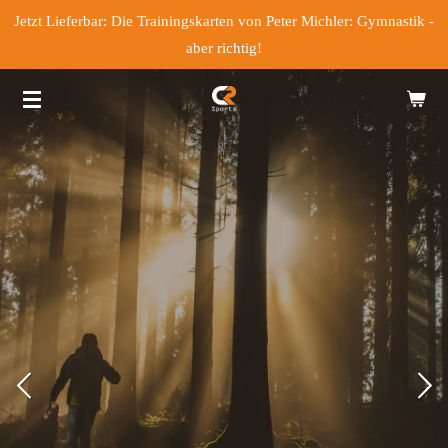
Jetzt Lieferbar: Die Trainingskarten von Peter Michler: Gymnastik -
Zum
aber richtig!
Hauptinhalt
springen