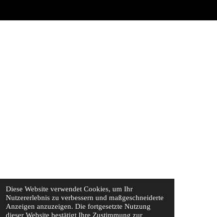
Diese Website verwendet Cookies, um Ihr
Nutzererlebnis zu verbessern und maßgeschneiderte
Anzeigen anzuzeigen. Die fortgesetzte Nutzung
dieser Website bestätigt Ihre Zustimmung zur